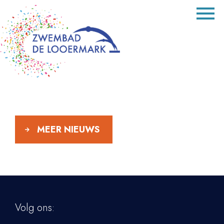
MEER NIEUWS
Volg ons: