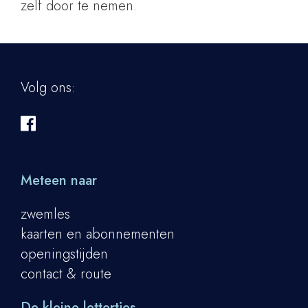
zelf door te nemen.
Volg ons:
Meteen naar
zwemles
kaarten en abonnementen
openingstijden
contact & route
De kleine lettertjes