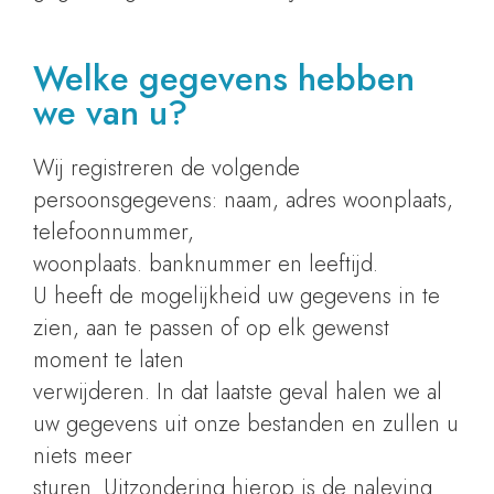
Welke gegevens hebben
we van u?
Wij registreren de volgende
persoonsgegevens: naam, adres woonplaats,
telefoonnummer,
woonplaats. banknummer en leeftijd.
U heeft de mogelijkheid uw gegevens in te
zien, aan te passen of op elk gewenst
moment te laten
verwijderen. In dat laatste geval halen we al
uw gegevens uit onze bestanden en zullen u
niets meer
sturen. Uitzondering hierop is de naleving