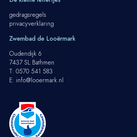
gedragsregels
privacyverklaring
Zwembad de Looërmark
Oudendijk 6
7437 SL Bathmen
T:
0570 541 583
E:
info@looermark.nl