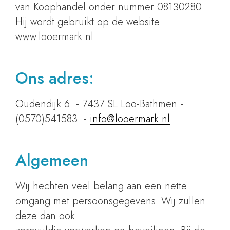
van Koophandel onder nummer 08130280.
Hij wordt gebruikt op de website:
www.looermark.nl
Ons adres:
Oudendijk 6 - 7437 SL Loo-Bathmen -
(0570)541583 -
info@looermark.nl
Algemeen
Wij hechten veel belang aan een nette
omgang met persoonsgegevens. Wij zullen
deze dan ook