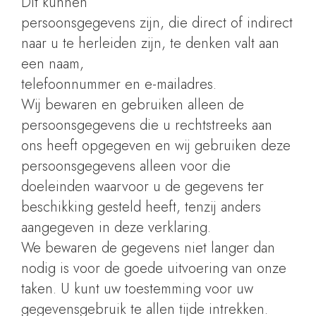
Dit kunnen
persoonsgegevens zijn, die direct of indirect
naar u te herleiden zijn, te denken valt aan
een naam,
telefoonnummer en e-mailadres.
Wij bewaren en gebruiken alleen de
persoonsgegevens die u rechtstreeks aan
ons heeft opgegeven en wij gebruiken deze
persoonsgegevens alleen voor die
doeleinden waarvoor u de gegevens ter
beschikking gesteld heeft, tenzij anders
aangegeven in deze verklaring.
We bewaren de gegevens niet langer dan
nodig is voor de goede uitvoering van onze
taken. U kunt uw toestemming voor uw
gegevensgebruik te allen tijde intrekken.