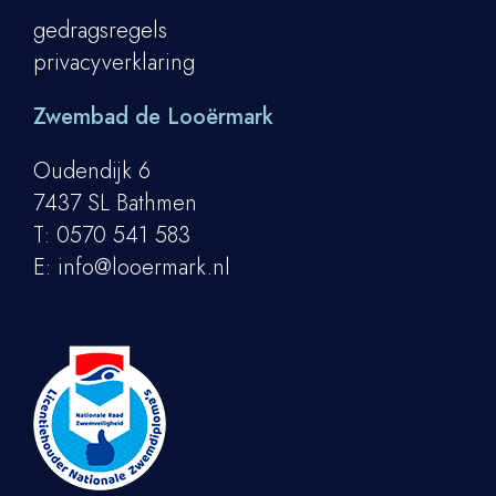
gedragsregels
privacyverklaring
Zwembad de Looërmark
Oudendijk 6
7437 SL Bathmen
T:
0570 541 583
E:
info@looermark.nl