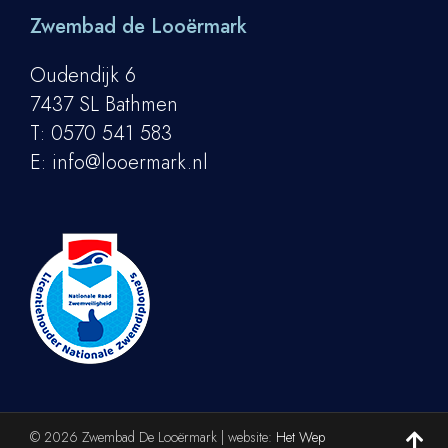
Zwembad de Looërmark
Oudendijk 6
7437 SL Bathmen
T:
0570 541 583
E:
info@looermark.nl
© 2026 Zwembad De Looërmark | website:
Het Wep