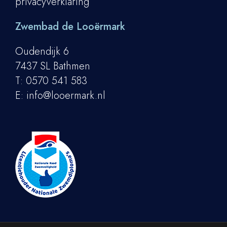
privacyverklaring
Zwembad de Looërmark
Oudendijk 6
7437 SL Bathmen
T:
0570 541 583
E:
info@looermark.nl